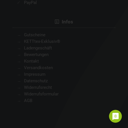
PayPal
Infos
Gutscheine
KETTtex-Exklusiv®
Ladengeschäft
Bewertungen
Kontakt
Versandkosten
Impressum
Datenschutz
Widerrufsrecht
Widerrufsformular
AGB