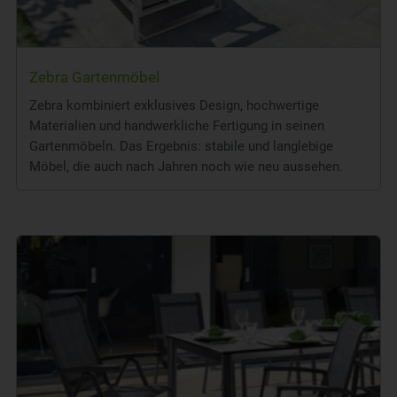
Zebra Gartenmöbel
Zebra kombiniert exklusives Design, hochwertige
Materialien und handwerkliche Fertigung in seinen
Gartenmöbeln. Das Ergebnis: stabile und langlebige
Möbel, die auch nach Jahren noch wie neu aussehen.