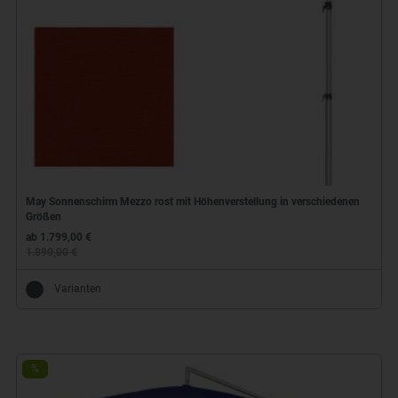
May Sonnenschirm Mezzo rost mit Höhenverstellung in verschiedenen
Größen
ab 1.799,00 €
1.890,00 €
Varianten
%