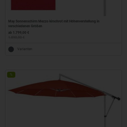
May Sonnenschirm Mezzo kirschrot mit Höhenverstellung in
verschiedenen Größen
ab 1.799,00 €
1.890,00 €
Varianten
%