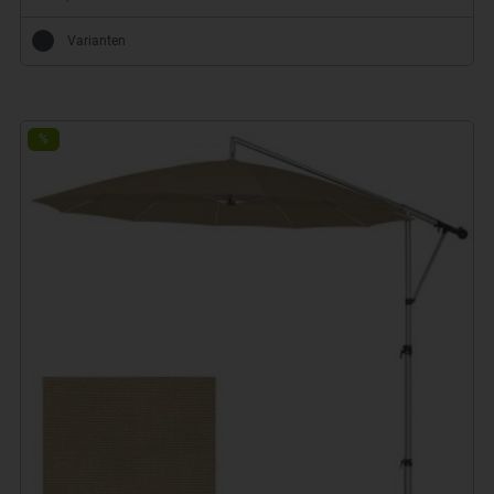
Varianten
%