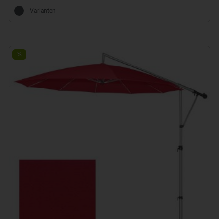
Varianten
%