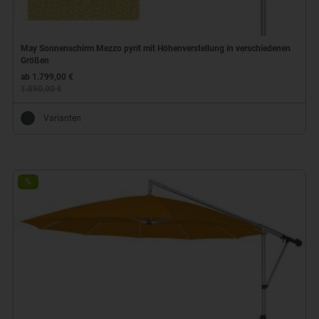
May Sonnenschirm Mezzo pyrit mit Höhenverstellung in verschiedenen
Größen
ab 1.799,00 €
1.890,00 €
Varianten
%