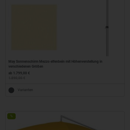
May Sonnenschirm Mezzo elfenbein mit Höhenverstellung in
verschiedenen Größen
ab 1.799,00 €
1.890,00 €
Varianten
%