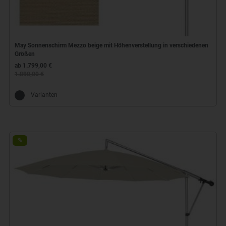
May Sonnenschirm Mezzo beige mit Höhenverstellung in verschiedenen
Größen
ab 1.799,00 €
1.890,00 €
Varianten
%