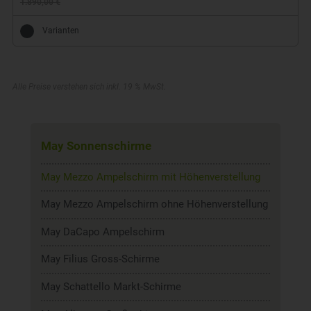
1.890,00 €
Varianten
Alle Preise verstehen sich inkl. 19 % MwSt.
May Sonnenschirme
May Mezzo Ampelschirm mit Höhenverstellung
May Mezzo Ampelschirm ohne Höhenverstellung
May DaCapo Ampelschirm
May Filius Gross-Schirme
May Schattello Markt-Schirme