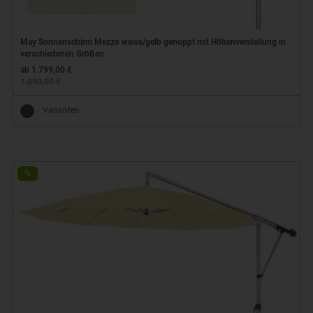
May Sonnenschirm Mezzo weiss/gelb genoppt mit Höhenverstellung in
verschiedenen Größen
ab 1.799,00 €
1.890,00 €
Varianten
%