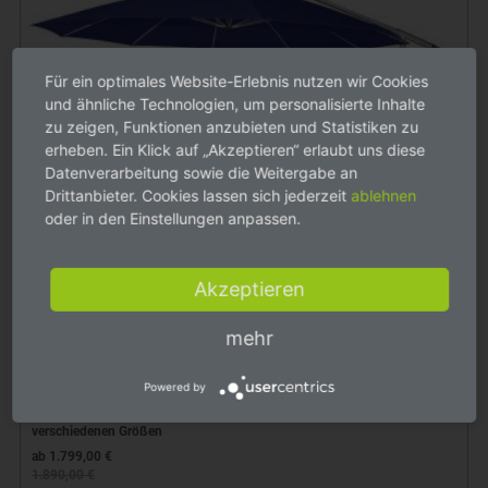
Für ein optimales Website-Erlebnis nutzen wir Cookies
und ähnliche Technologien, um personalisierte Inhalte
zu zeigen, Funktionen anzubieten und Statistiken zu
erheben. Ein Klick auf „Akzeptieren“ erlaubt uns diese
Datenverarbeitung sowie die Weitergabe an
Drittanbieter. Cookies lassen sich jederzeit
ablehnen
oder in den Einstellungen anpassen.
Akzeptieren
mehr
Powered by
May Sonnenschirm Mezzo saphirblau mit Höhenverstellung in
verschiedenen Größen
ab 1.799,00 €
1.890,00 €