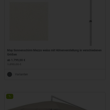
May Sonnenschirm Mezzo weiss mit Höhenverstellung in verschiedenen
Größen
ab 1.799,00 €
1.890,00 €
Varianten
%