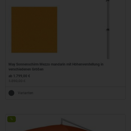
May Sonnenschirm Mezzo mandarin mit Höhenverstellung in
verschiedenen Größen
ab 1.799,00 €
1.890,00 €
Varianten
%