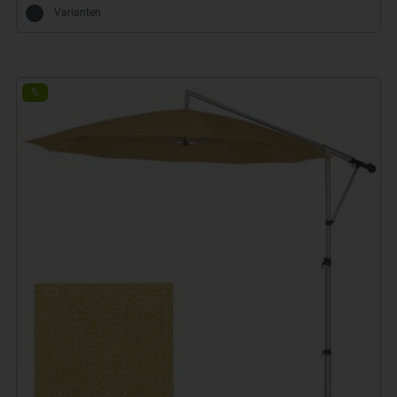
Varianten
%