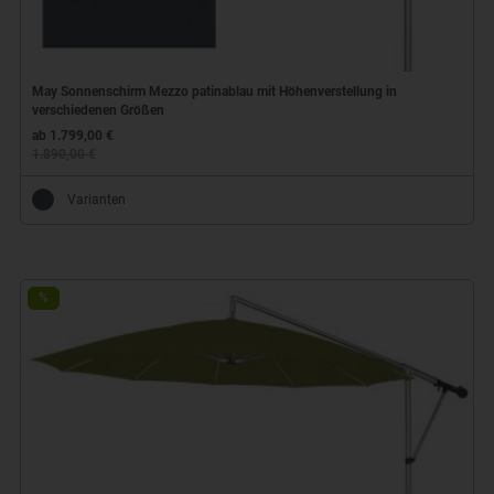
May Sonnenschirm Mezzo patinablau mit Höhenverstellung in
verschiedenen Größen
ab 1.799,00 €
1.890,00 €
Varianten
%