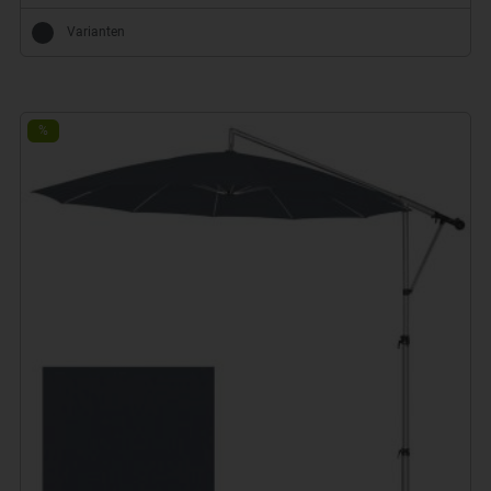
Varianten
%