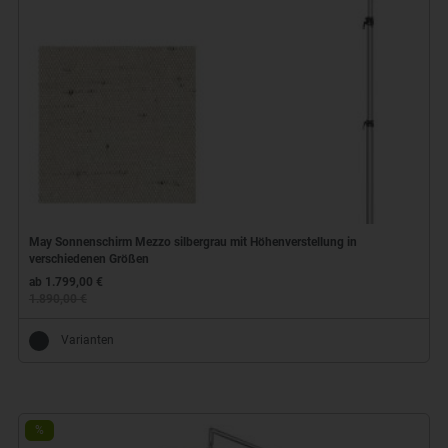
May Sonnenschirm Mezzo silbergrau mit Höhenverstellung in
verschiedenen Größen
ab 1.799,00 €
1.890,00 €
Varianten
%