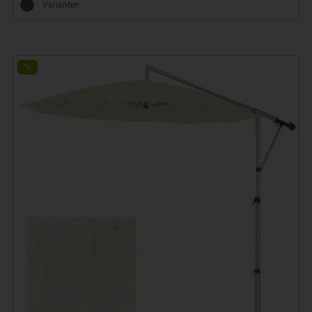
Varianten
%