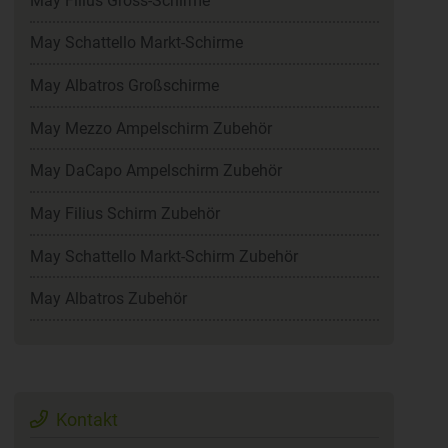
May Filius Gross-Schirme
May Schattello Markt-Schirme
May Albatros Großschirme
May Mezzo Ampelschirm Zubehör
May DaCapo Ampelschirm Zubehör
May Filius Schirm Zubehör
May Schattello Markt-Schirm Zubehör
May Albatros Zubehör
Kontakt