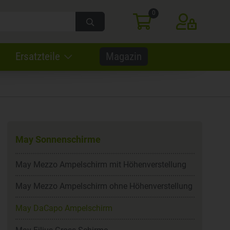
0
WARENKORB
ANMELDEN
Ersatzteile
Magazin
May Sonnenschirme
May Mezzo Ampelschirm mit Höhenverstellung
May Mezzo Ampelschirm ohne Höhenverstellung
May DaCapo Ampelschirm