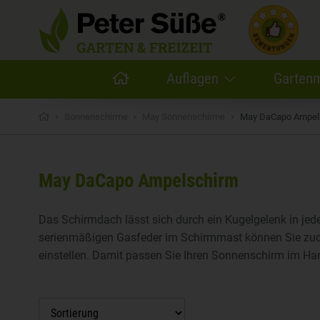
Auflagen
Garten
›
›
›
Sonnenschirme
May Sonnenschirme
May DaCapo Ampel
May DaCapo Ampelschirm
Das Schirmdach lässt sich durch ein Kugelgelenk in jede
serienmäßigen Gasfeder im Schirmmast können Sie zud
einstellen. Damit passen Sie Ihren Sonnenschirm im H