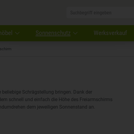
möbel
Sonnenschutz
Werksverkauf
schirm
 beliebige Schrägstellung bringen. Dank der
em schnell und einfach die Höhe des Freiarmschirms
andumdrehen dem jeweiligen Sonnenstand an.