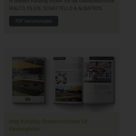
In diesem Katalog finden Sie die Gewerbeschirme
RIALTO, FILIUS, SCHATTELLO & ALBATROS.
PDF herunterladen
May Katalog: Sonnenschirme für
Kindergärten