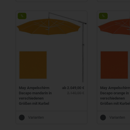
%
%
May Ampelschirm
ab 2.049,00 €
May Ampelschir
Dacapo mandarin in
2.140,00 €
Dacapo orange in
verschiedenen
verschiedenen
Größen mit Kurbel
Größen mit Kurbe
Varianten
Varianten