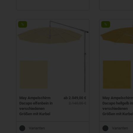
%
%
May Ampelschirm
ab 2.049,00 €
May Ampelschir
Dacapo elfenbein in
2.140,00 €
Dacapo hellgelb in
verschiedenen
verschiedenen
Größen mit Kurbel
Größen mit Kurbe
Varianten
Varianten