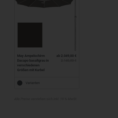
May Ampelschirm
ab 2.049,00 €
Dacapo basaltgrau in
2.140,00 €
verschiedenen
Größen mit Kurbel
Varianten
Alle Preise verstehen sich inkl. 19 % MwSt.