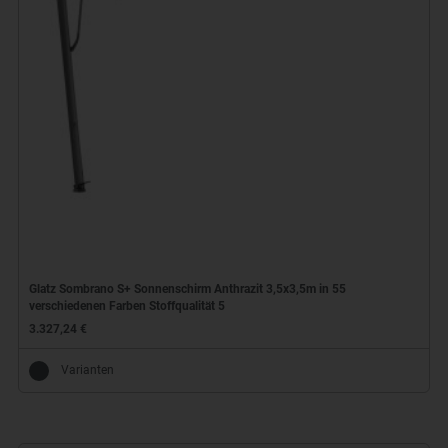
Glatz Sombrano S+ Sonnenschirm Anthrazit 3,5x3,5m in 55
verschiedenen Farben Stoffqualität 5
3.327,24 €
Varianten