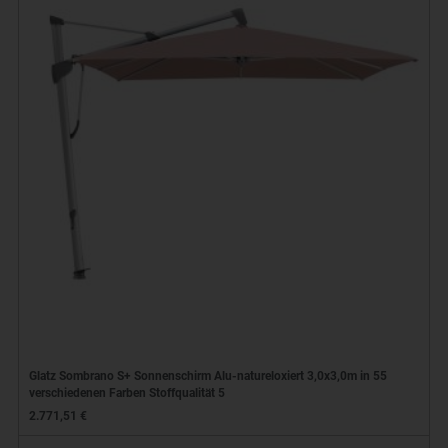
Glatz Sombrano S+ Sonnenschirm Alu-natureloxiert 3,0x3,0m in 55
verschiedenen Farben Stoffqualität 5
2.771,51 €