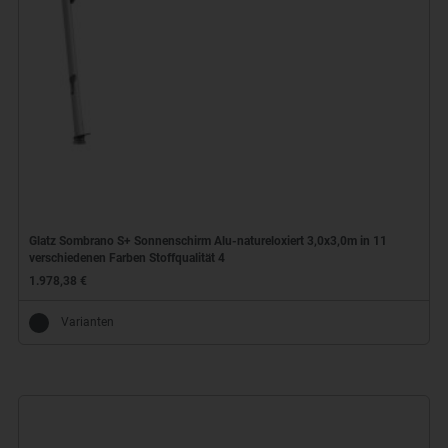
Glatz Sombrano S+ Sonnenschirm Alu-natureloxiert 3,0x3,0m in 11
verschiedenen Farben Stoffqualität 4
1.978,38 €
Varianten