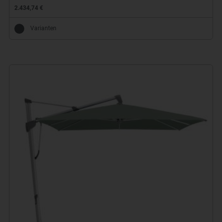
2.434,74 €
Varianten