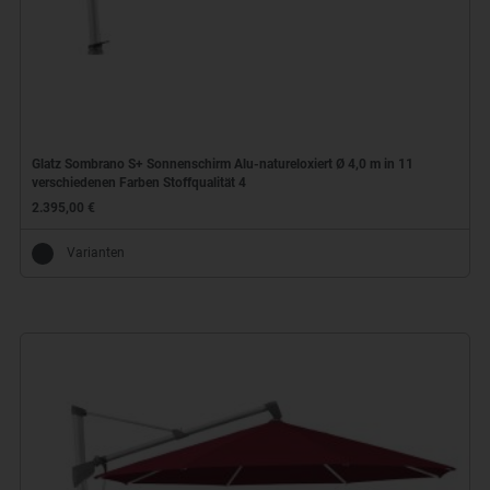
Glatz Sombrano S+ Sonnenschirm Alu-natureloxiert Ø 4,0 m in 11
verschiedenen Farben Stoffqualität 4
2.395,00 €
Varianten