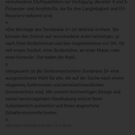
verschiedene Stoffqualitäten zur Verfügung, darunter 4 und 5-
Polyester- und Acrylstoffe, die für ihre Langlebigkeit und UV-
Resistenz bekannt sind.
n
nDie Montage des Sombrano S+ ist denkbar einfach. Sie
können den Schirm auf verschiedene Arten befestigen, je
nach Ihren Bedürfnissen und den Gegebenheiten vor Ort. Ob
mit einem Sockel, einer Bodenhülse, an einer Mauer oder
einer Konsole - Sie haben die Wahl.
n
nInsgesamt ist der Seitenmastschirm Sombrano S+ eine
ausgezeichnete Wahl für alle, die auf der Suche nach einem
eleganten, funktionalen und benutzerfreundlichen
Sonnenschutz sind. Mit seinem hochwertigen Design und
seiner hervorragenden Handhabung wird er Ihren
Außenbereich aufwerten und Ihnen angenehme
Schattenmomente bieten.
n
Alle Preise verstehen sich inkl. 19 % MwSt.