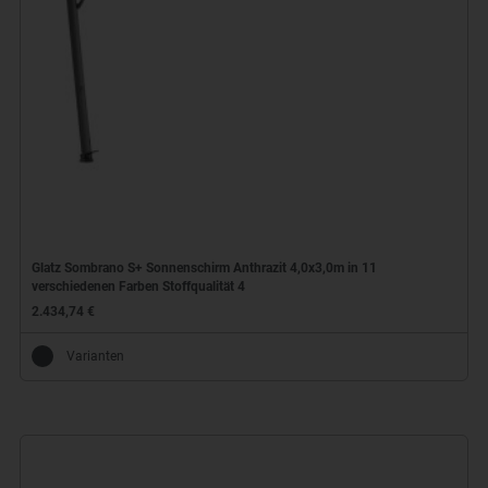
Glatz Sombrano S+ Sonnenschirm Anthrazit 4,0x3,0m in 11
verschiedenen Farben Stoffqualität 4
2.434,74 €
Varianten