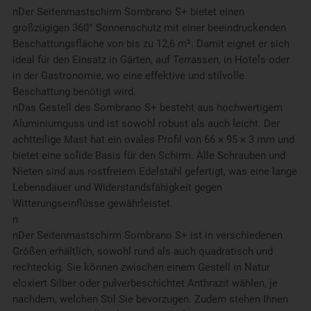
nDer Seitenmastschirm Sombrano S+ bietet einen
großzügigen 360° Sonnenschutz mit einer beeindruckenden
Beschattungsfläche von bis zu 12,6 m². Damit eignet er sich
ideal für den Einsatz in Gärten, auf Terrassen, in Hotels oder
in der Gastronomie, wo eine effektive und stilvolle
Beschattung benötigt wird.
nDas Gestell des Sombrano S+ besteht aus hochwertigem
Aluminiumguss und ist sowohl robust als auch leicht. Der
achtteilige Mast hat ein ovales Profil von 66 × 95 × 3 mm und
bietet eine solide Basis für den Schirm. Alle Schrauben und
Nieten sind aus rostfreiem Edelstahl gefertigt, was eine lange
Lebensdauer und Widerstandsfähigkeit gegen
Witterungseinflüsse gewährleistet.
n
nDer Seitenmastschirm Sombrano S+ ist in verschiedenen
Größen erhältlich, sowohl rund als auch quadratisch und
rechteckig. Sie können zwischen einem Gestell in Natur
eloxiert Silber oder pulverbeschichtet Anthrazit wählen, je
nachdem, welchen Stil Sie bevorzugen. Zudem stehen Ihnen