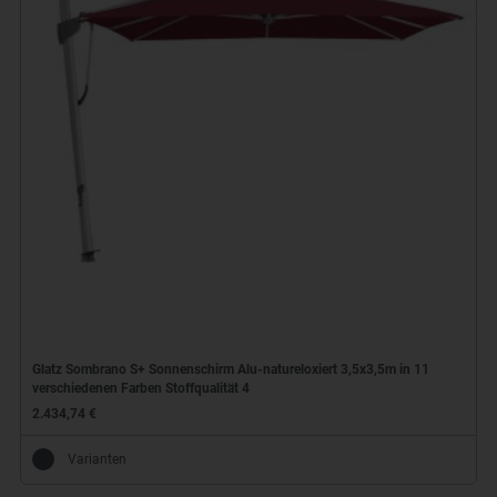
Glatz Sombrano S+ Sonnenschirm Alu-natureloxiert 3,5x3,5m in 11
verschiedenen Farben Stoffqualität 4
2.434,74 €
Varianten