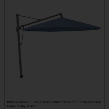
Glatz Sombrano S+ Sonnenschirm anthrazit Ø 4,0 m in 11 verschiedenen
Farben Stoffqualität 4