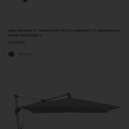
Glatz Sombrano S+ Sonnenschirm Ø 4,0 m anthrazit in 55 verschiedenen
Farben Stoffqualität 5
3.245,00 €
Varianten