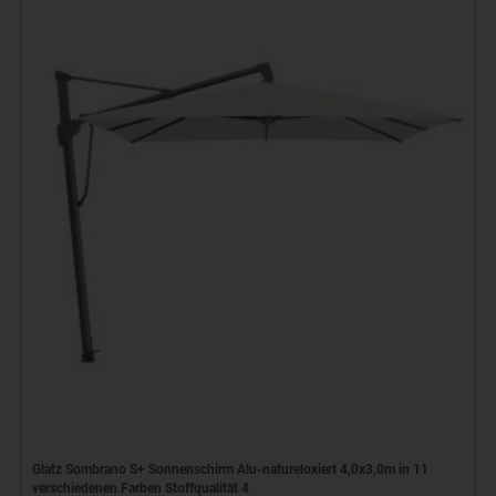
Glatz Sombrano S+ Sonnenschirm Alu-natureloxiert 4,0x3,0m in 11
verschiedenen Farben Stoffqualität 4