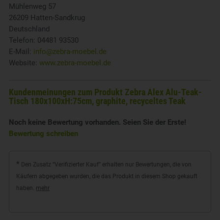
Mühlenweg 57
26209 Hatten-Sandkrug
Deutschland
Telefon: 04481 93530
E-Mail:
info@zebra-moebel.de
Website:
www.zebra-moebel.de
Kundenmeinungen zum Produkt Zebra Alex Alu-Teak-
Tisch 180x100xH:75cm, graphite, recyceltes Teak
Noch keine Bewertung vorhanden. Seien Sie der Erste!
Bewertung schreiben
*
Den Zusatz “Verifizierter Kauf” erhalten nur Bewertungen, die von
Käufern abgegeben wurden, die das Produkt in diesem Shop gekauft
haben.
mehr