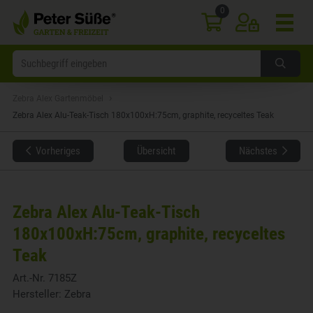
0
›
Zebra Alex Gartenmöbel
Zebra Alex Alu-Teak-Tisch 180x100xH:75cm, graphite, recyceltes Teak
Vorheriges
Übersicht
Nächstes
Zebra Alex Alu-Teak-Tisch
180x100xH:75cm, graphite, recyceltes
Teak
Art.-Nr.
7185Z
Hersteller:
Zebra