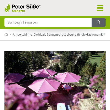
›
Ampelschirme: Die ideale Sonnenschutz-Lösung für die Gastronomie?