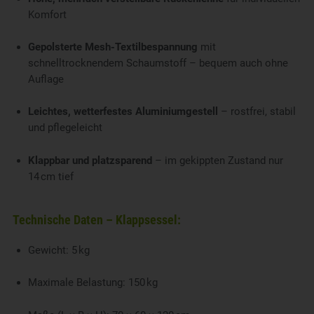
Komfort
Gepolsterte Mesh-Textilbespannung
mit
schnelltrocknendem Schaumstoff – bequem auch ohne
Auflage
Leichtes, wetterfestes Aluminiumgestell
– rostfrei, stabil
und pflegeleicht
Klappbar und platzsparend
– im gekippten Zustand nur
14 cm tief
Technische Daten – Klappsessel:
Gewicht: 5 kg
Maximale Belastung: 150 kg