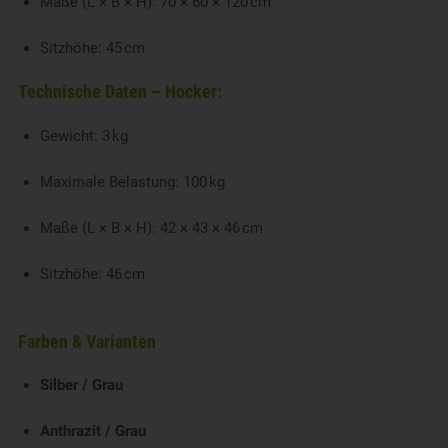
Maße (L × B × H): 70 × 60 × 120 cm
Sitzhöhe: 45 cm
Technische Daten – Hocker:
Gewicht: 3 kg
Maximale Belastung: 100 kg
Maße (L × B × H): 42 × 43 × 46 cm
Sitzhöhe: 46 cm
Farben & Varianten
Silber / Grau
Anthrazit / Grau