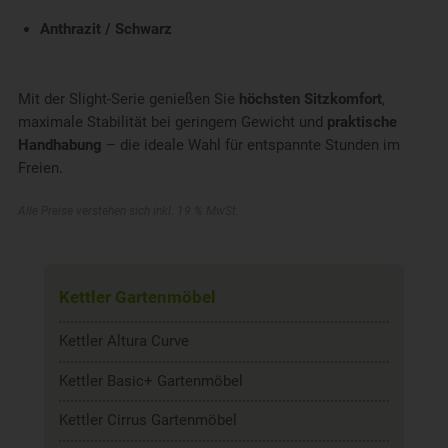
Anthrazit / Schwarz
Mit der Slight-Serie genießen Sie
höchsten Sitzkomfort
,
maximale Stabilität bei geringem Gewicht und
praktische
Handhabung
– die ideale Wahl für entspannte Stunden im
Freien.
Alle Preise verstehen sich inkl. 19 % MwSt.
Kettler Gartenmöbel
Kettler Altura Curve
Kettler Basic+ Gartenmöbel
Kettler Cirrus Gartenmöbel