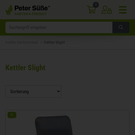
0
›
Kettler Gartenmöbel
Kettler Slight
Kettler Slight
%