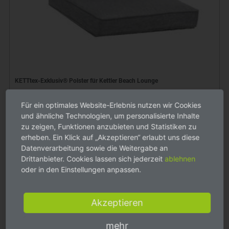
KETTtex-Exklusiv® Polster für Kettler Beach Lounge
139,00 €
Für ein optimales Website-Erlebnis nutzen wir Cookies
Varianten
und ähnliche Technologien, um personalisierte Inhalte
zu zeigen, Funktionen anzubieten und Statistiken zu
erheben. Ein Klick auf „Akzeptieren“ erlaubt uns diese
Datenverarbeitung sowie die Weitergabe an
Drittanbieter. Cookies lassen sich jederzeit
ablehnen
oder in den Einstellungen anpassen.
Akzeptieren
mehr