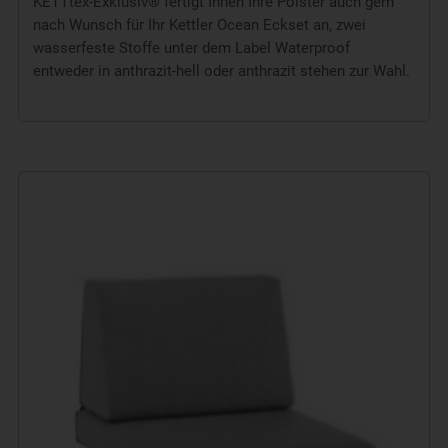
KETTtex-Exklusiv® fertigt Ihnen Ihre Polster auch gern
nach Wunsch für Ihr Kettler Ocean Eckset an, zwei
wasserfeste Stoffe unter dem Label Waterproof
entweder in anthrazit-hell oder anthrazit stehen zur Wahl.