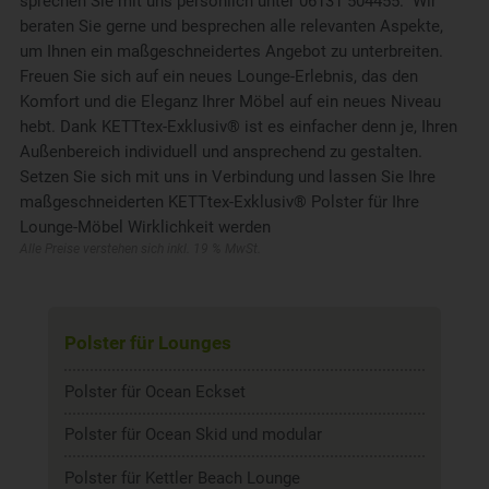
sprechen Sie mit uns persönlich unter 06131 504455. Wir
beraten Sie gerne und besprechen alle relevanten Aspekte,
um Ihnen ein maßgeschneidertes Angebot zu unterbreiten.
Freuen Sie sich auf ein neues Lounge-Erlebnis, das den
Komfort und die Eleganz Ihrer Möbel auf ein neues Niveau
hebt. Dank KETTtex-Exklusiv® ist es einfacher denn je, Ihren
Außenbereich individuell und ansprechend zu gestalten.
Setzen Sie sich mit uns in Verbindung und lassen Sie Ihre
maßgeschneiderten KETTtex-Exklusiv® Polster für Ihre
Lounge-Möbel Wirklichkeit werden
Alle Preise verstehen sich inkl. 19 % MwSt.
Polster für Lounges
Polster für Ocean Eckset
Polster für Ocean Skid und modular
Polster für Kettler Beach Lounge