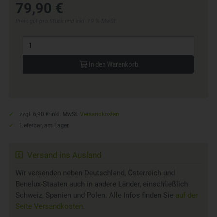
79,90 €
Preis gilt pro Stück und inkl. 19 % MwSt.
In den Warenkorb
zzgl. 6,90 € inkl. MwSt.
Versandkosten
Lieferbar, am Lager
Versand ins Ausland
Wir versenden neben Deutschland, Österreich und
Benelux-Staaten auch in andere Länder, einschließlich
Schweiz, Spanien und Polen. Alle Infos finden Sie
auf der
Seite Versandkosten
.