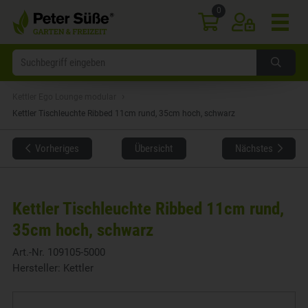
0
›
Kettler Ego Lounge modular
Kettler Tischleuchte Ribbed 11cm rund, 35cm hoch, schwarz
Vorheriges
Übersicht
Nächstes
Kettler Tischleuchte Ribbed 11cm rund,
35cm hoch, schwarz
Art.-Nr.
109105-5000
Hersteller:
Kettler