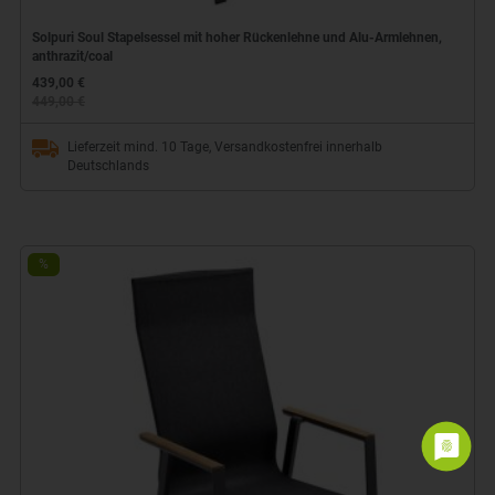
Solpuri Soul Stapelsessel mit hoher Rückenlehne und Alu-Armlehnen,
anthrazit/coal
439,00 €
449,00 €
Lieferzeit mind. 10 Tage, Versandkostenfrei innerhalb
Deutschlands
%