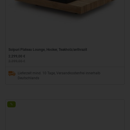
Solpuri Plateau Lounge, Hocker, Teakholz/anthrazit
2.299,00 €
2.399,00 €
Lieferzeit mind. 10 Tage, Versandkostenfrei innerhalb
Deutschlands
%