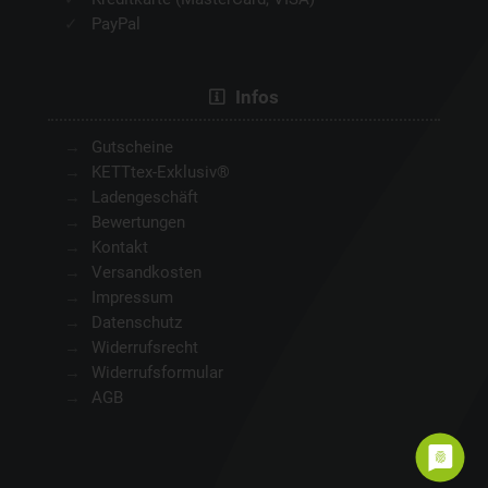
PayPal
Infos
Gutscheine
KETTtex-Exklusiv®
Ladengeschäft
Bewertungen
Kontakt
Versandkosten
Impressum
Datenschutz
Widerrufsrecht
Widerrufsformular
AGB