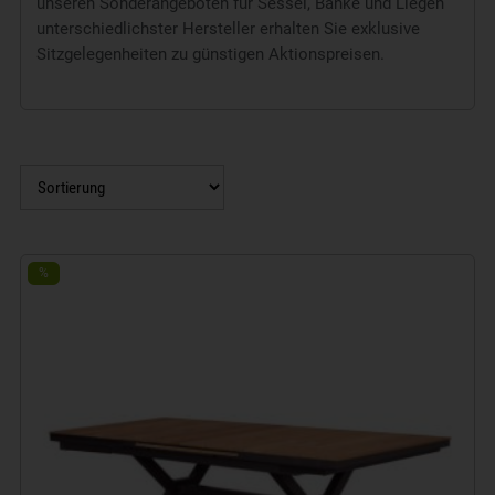
unseren Sonderangeboten für Sessel, Bänke und Liegen
unterschiedlichster Hersteller erhalten Sie exklusive
Sitzgelegenheiten zu günstigen Aktionspreisen.
%