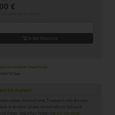
00 €
pro Stück und inkl. 19 % MwSt.
In den Warenkorb
stenfrei innerhalb Deutschlands
 mind. 10 Tage
nd ins Ausland
enden neben Deutschland, Österreich und Benelux-
uch in andere Länder, einschließlich Schweiz,
nd Polen. Alle Infos finden Sie
auf der Seite