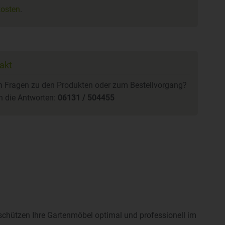
osten
.
akt
n Fragen zu den Produkten oder zum Bestellvorgang?
n die Antworten:
06131 / 504455
hützen Ihre Gartenmöbel optimal und professionell im