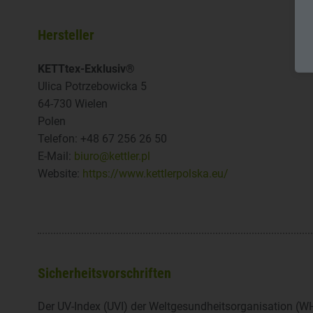
Hersteller
KETTtex-Exklusiv®
Ulica Potrzebowicka 5
64-730 Wielen
Polen
Telefon: +48 67 256 26 50
E-Mail:
biuro@kettler.pl
Website:
https://www.kettlerpolska.eu/
Sicherheitsvorschriften
Der UV-Index (UVI) der Weltgesundheitsorganisation (WHO