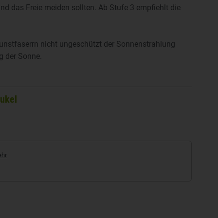
d das Freie meiden sollten. Ab Stufe 3 empfiehlt die
Kunstfaserrn nicht ungeschützt der Sonnenstrahlung
ng der Sonne.
ukel
hr