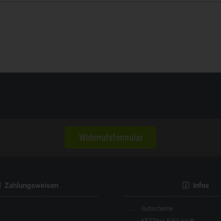
Widerrufsformular
Zahlungsweisen
Infos
Gutscheine
KETTtex-Exklusiv®