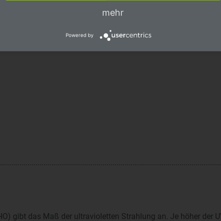
mehr
Powered by
) gibt das Maß der ultravioletten Strahlung an. Je höher der UVI