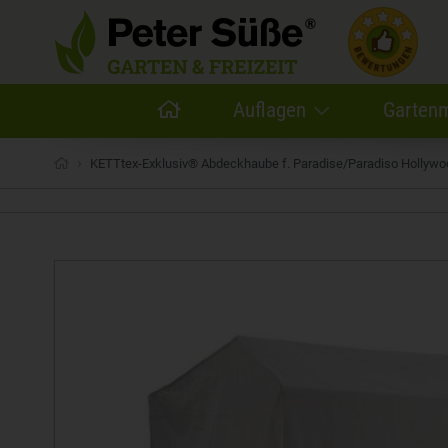
Auflagen
Garten
›
KETTtex-Exklusiv® Abdeckhaube f. Paradise/Paradiso Hollyw