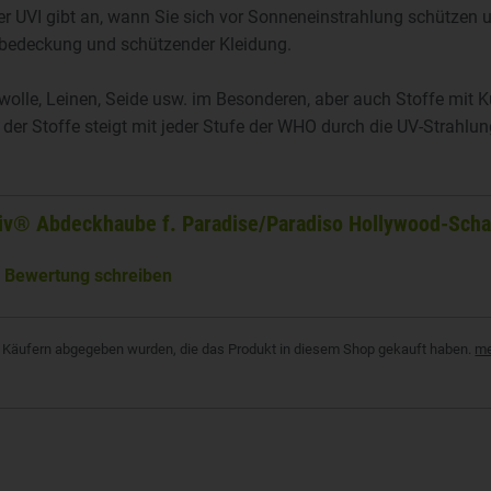
r UVI gibt an, wann Sie sich vor Sonneneinstrahlung schützen un
bedeckung und schützender Kleidung.
wolle, Leinen, Seide usw. im Besonderen, aber auch Stoffe mit 
der Stoffe steigt mit jeder Stufe der WHO durch die UV-Strahlu
v® Abdeckhaube f. Paradise/Paradiso Hollywood-Scha
!
Bewertung schreiben
von Käufern abgegeben wurden, die das Produkt in diesem Shop gekauft haben.
me