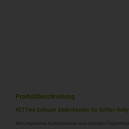
Produktbeschreibung
KETTtex-Exklusiv Abdeckhaube für Kettler Holl
Atmungsaktive Abdeckhauben aus stabilem Polyestergew