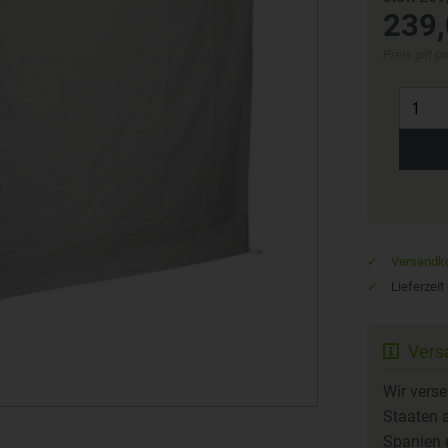
239,
Preis gilt 
Versandko
Lieferzeit
Versa
Wir vers
Staaten a
Spanien u