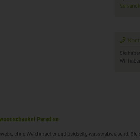
Versandk
Kont
Sie habe
Wir habe
ywoodschaukel Paradise
ebe, ohne Weichmacher und beidseitg wasserabweisend. Sie sc