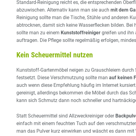
Standard-Reinigung reicht es, die entsprechenden Ober
abzuwischen. Alternativ kann man sie auch
mit dem Ga
Reinigung sollte man die Tische, Stühle und anderen Ku
abtrocknen, damit sich keine Wasserflecken bilden. Be
sollte man zu einem
Kunststoffreiniger
greifen und ihn 
auftragen. Die Pflege sollte regelmäßig erfolgen, minde
Kein Scheuermittel nutzen
Kunststoff-Gartenmöbel neigen zu Grauschleiern durch S
festsetzt. Diese Verschmutzung sollte man
auf keinen F
auch wenn diese Empfehlung häufig im Internet kursiert
gereinigt, allerdings bekommen die Möbel durch das Sche
kann sich Schmutz dann noch schneller und hartnäckige
Statt Scheuermittel sind Allzweckreiniger oder
Backpulv
einfach mit einem feuchten Tuch auf den verschmutzten 
man das Pulver kurz einwirken und wäscht es dann mit