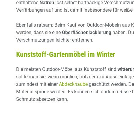
enthaltene
Natron
löst selbst hartnäckige Verschmutzun
Verfärbungen auf und ist damit insbesondere für weiße
Ebenfalls ratsam: Beim Kauf von Outdoor-Möbeln aus Ku
werden, dass sie eine
Oberflächenlackierung
haben. Dur
Verschmutzungen leichter entfernen.
Kunststoff-Gartenmöbel im Winter
Die meisten Outdoor-Möbel aus Kunststoff sind
witteru
sollte man sie, wenn möglich, trotzdem zuhause einlagern
zumindest mit einer
Abdeckhaube
geschützt werden. Der
Material spröde werden. Es können sich dadurch Risse b
Schmutz absetzen kann.