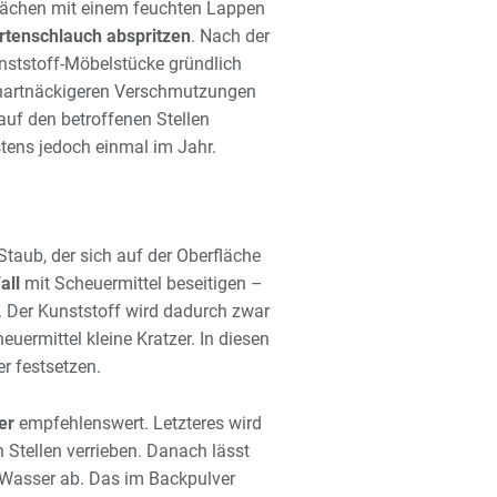
flächen mit einem feuchten Lappen
rtenschlauch abspritzen
. Nach der
nststoff-Möbelstücke gründlich
i hartnäckigeren Verschmutzungen
auf den betroffenen Stellen
stens jedoch einmal im Jahr.
taub, der sich auf der Oberfläche
all
mit Scheuermittel beseitigen –
. Der Kunststoff wird dadurch zwar
uermittel kleine Kratzer. In diesen
r festsetzen.
er
empfehlenswert. Letzteres wird
Stellen verrieben. Danach lässt
 Wasser ab. Das im Backpulver